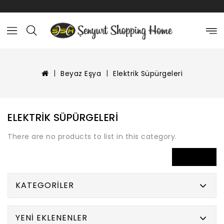
Beyaz Eşya
Elektrik Süpürgeleri
ELEKTRIK SÜPÜRGELERI
There are no products to list in this category.
DEVAM
KATEGORILER
YENI EKLENENLER