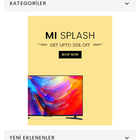
KATEGORILER
YENI EKLENENLER