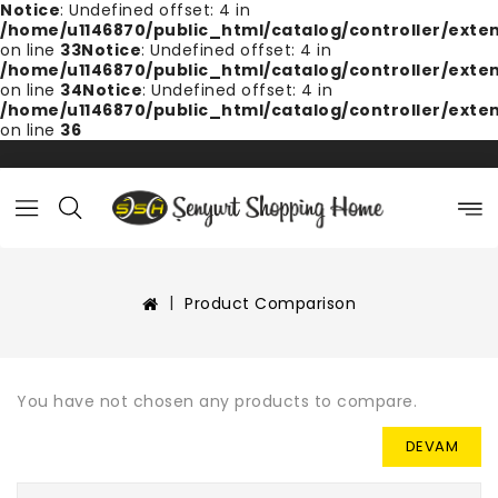
Notice
: Undefined offset: 4 in
/home/u1146870/public_html/catalog/controller/exte
on line
33
Notice
: Undefined offset: 4 in
/home/u1146870/public_html/catalog/controller/exte
on line
34
Notice
: Undefined offset: 4 in
/home/u1146870/public_html/catalog/controller/exte
on line
36
Product Comparison
You have not chosen any products to compare.
DEVAM