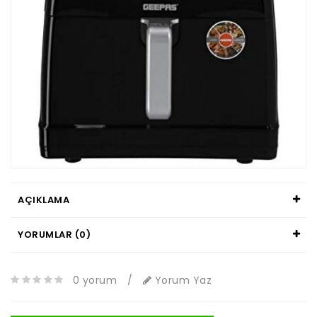
AÇIKLAMA
YORUMLAR (0)
0 yorum
/
Yorum Yaz